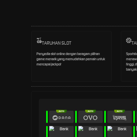
TARUHAN SLOT
TA
Penyedia slot online dengan beragam pilihan
Sportsb
game menarik yang memudahkan pemain untuk
menawar
mencapai jackpot
tinggi,
banyak 