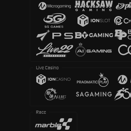
Live Casino
Race