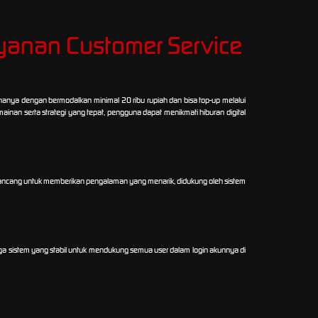
yanan Customer Service
 hanya dengan bermodalkan minimal 20 ribu rupiah dan bisa top-up melalui
an serta strategi yang tepat, pengguna dapat menikmati hiburan digital
rancang untuk memberikan pengalaman yang menarik, didukung oleh sistem
a sistem yang stabil untuk mendukung semua user dalam login akunnya di