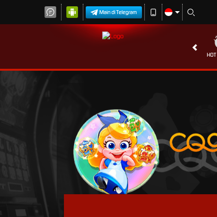
Main di Telegram
HOT