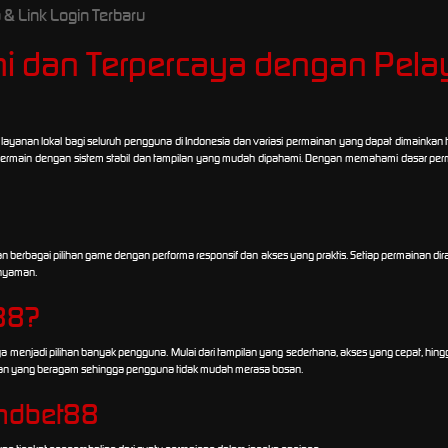
& Link Login Terbaru
mi dan Terpercaya dengan Pela
 layanan lokal bagi seluruh pengguna di Indonesia dan variasi permainan yang dapat dimainkan
rmain dengan sistem stabil dan tampilan yang mudah dipahami. Dengan memahami dasar permain
berbagai pilihan game dengan performa responsif dan akses yang praktis. Setiap permainan di
nyaman.
88?
njadi pilihan banyak pengguna. Mulai dari tampilan yang sederhana, akses yang cepat, hingg
rmainan yang beragam sehingga pengguna tidak mudah merasa bosan.
andbet88