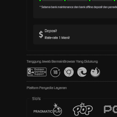
* Selama bank maintenance dan bank offline deposit dan penarik
Deposit
Rata-rata 1 Menit
Tanggung Jawab Bermain
Browser Yang Didukung
Platform Penyedia Layanan
Slots