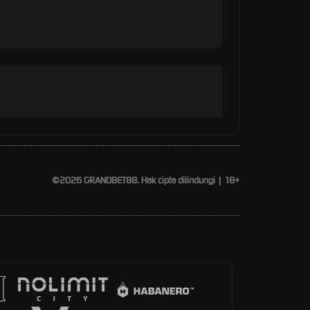
©2026 GRANDBET88. Hak cipta dilindungi | 18+