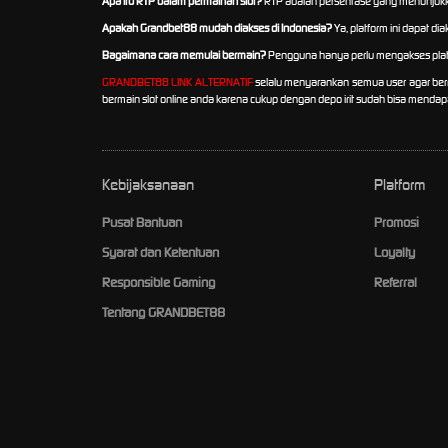
Apa itu RTP dalam permainan slot?
RTP adalah persentase yang menunjukka
Apakah Grandbet88 mudah diakses di Indonesia?
Ya, platform ini dapat d
Bagaimana cara memulai bermain?
Pengguna hanya perlu mengakses platf
GRANDBET88 LINK ALTERNATIF
selalu menyarankan semua user agar ber
bermain slot online anda karena cukup dengan depo irit sudah bisa mendapa
Kebijaksanaan
Platform
Pusat Bantuan
Promosi
Syarat dan Ketentuan
Loyalty
Responsible Gaming
Referral
Tentang GRANDBET88