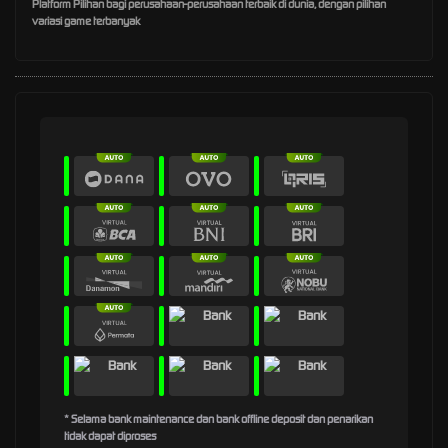
Platform Pilihan bagi perusahaan-perusahaan terbaik di dunia, dengan pilihan
variasi game terbanyak
* Selama bank maintenance dan bank offline deposit dan penarikan
tidak dapat diproses