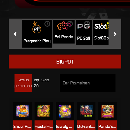
i
i
i
i
i
Facha
Fat Panda
Slot88 x PP
PG Soft
Pragmatic Play
BIGPOT
Semua
Top
Slots
permainan
20
Shoot Piggy
Fiesta Frenzy
Jewely Spin
Dr.Franken’s Lab
Panda’s Jackpot