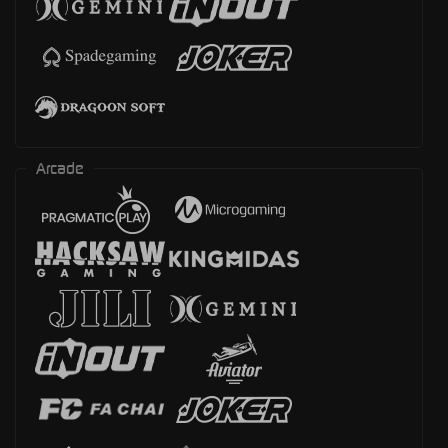
Arcade