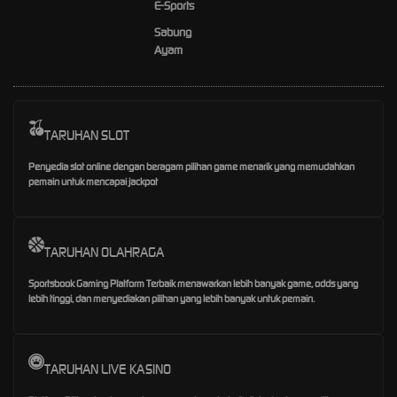
E-Sports
Sabung
Ayam
TARUHAN SLOT
Penyedia slot online dengan beragam pilihan game menarik yang memudahkan
pemain untuk mencapai jackpot
TARUHAN OLAHRAGA
Sportsbook Gaming Platform Terbaik menawarkan lebih banyak game, odds yang
lebih tinggi, dan menyediakan pilihan yang lebih banyak untuk pemain.
TARUHAN LIVE KASINO