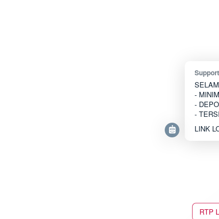
Suppor
SELAM
- MINI
- DEPO
- TERS
LINK L
RTP 