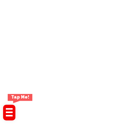
Tap Me!