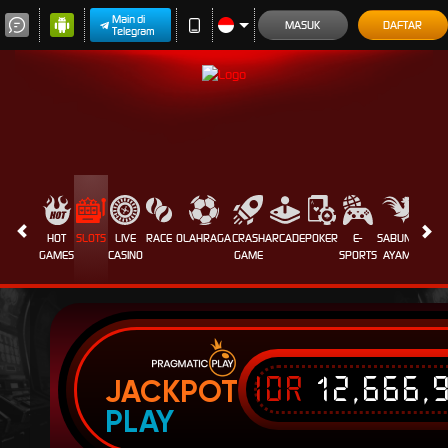
Main di
MASUK
DAFTAR
Telegram
HOT
SLOTS
LIVE
RACE
OLAHRAGA
CRASH
ARCADE
POKER
E-
SABUNG
PROM
GAMES
CASINO
GAME
SPORTS
AYAM
IDR
12,666,
JACKPOT
PLAY