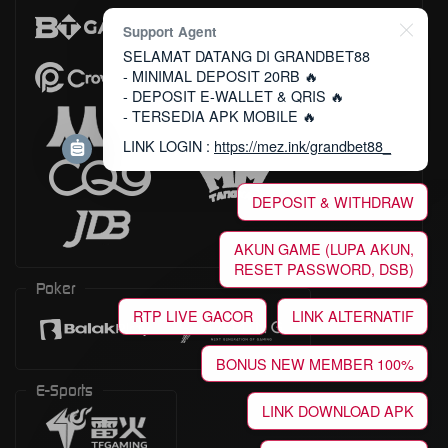
Support Agent
SELAMAT DATANG DI GRANDBET88
- MINIMAL DEPOSIT 20RB 🔥
- DEPOSIT E-WALLET & QRIS 🔥
- TERSEDIA APK MOBILE 🔥
LINK LOGIN :
https://mez.ink/grandbet88_
DEPOSIT & WITHDRAW
AKUN GAME (LUPA AKUN,
RESET PASSWORD, DSB)
Poker
RTP LIVE GACOR
LINK ALTERNATIF
BONUS NEW MEMBER 100%
E-Sports
LINK DOWNLOAD APK