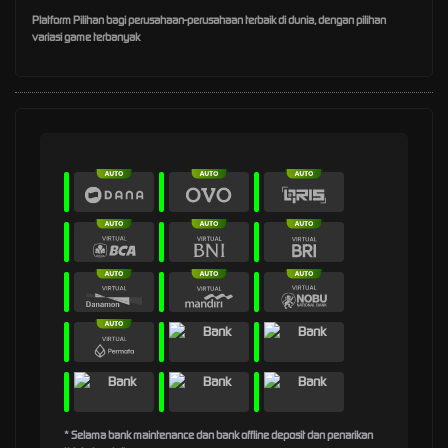
Platform Pilihan bagi perusahaan-perusahaan terbaik di dunia, dengan pilihan
variasi game terbanyak
* Selama bank maintenance dan bank offline deposit dan penarikan