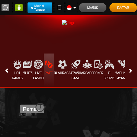
Main di
MASUK
DAFTAR
Telegram
HOT
SLOTS
LIVE
RACE
OLAHRAGA
CRASH
ARCADE
POKER
E-
SABUNG
PROM
GAMES
CASINO
GAME
SPORTS
AYAM
i