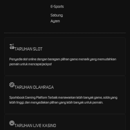
E-Sports
Sabung
Ayam
TARUHAN SLOT
Penyedia slot online dengan beragam pilihan game menarik yang memudahkan
pemain untuk mencapai jackpot
TARUHAN OLAHRAGA
Sportsbook Gaming Platform Terbaik menawarkan lebih banyak game, odds yang
lebih tinggi, dan menyediakan pilihan yang lebih banyak untuk pemain.
TARUHAN LIVE KASINO