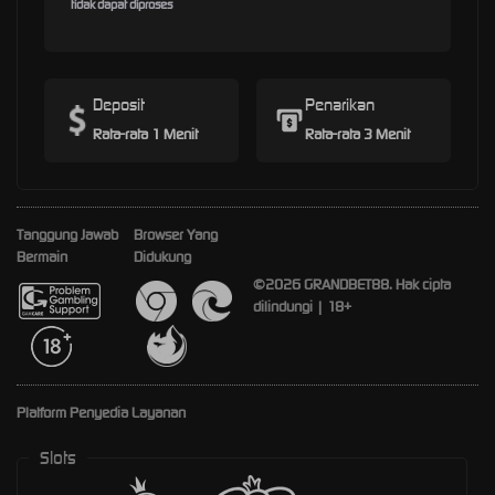
tidak dapat diproses
Deposit
Penarikan
Rata-rata 1 Menit
Rata-rata 3 Menit
Tanggung Jawab
Browser Yang
Bermain
Didukung
©2026 GRANDBET88. Hak cipta
dilindungi | 18+
Platform Penyedia Layanan
Slots