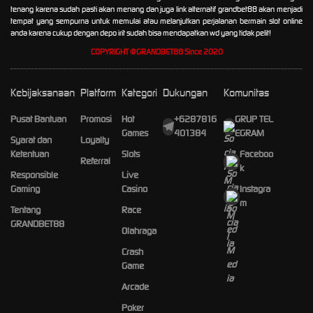
tenang karena sudah pasti akan menang dan juga link alternatif grandbet88 akan menjadi
tempat yang sempurna untuk memulai atau melanjutkan perjalanan bermain slot online
anda karena cukup dengan depo irit sudah bisa mendapatkan wd yang tidak pelit!
COPYRIGHT @GRANDBET88 Since 2020
Kebijaksanaan
Platform
Kategori
Dukungan
Komunitas
Pusat Bantuan
Promosi
Hot
+6287816
GRUP TEL
Games
401384
EGRAM
Syarat dan
Loyalty
Ketentuan
Slots
Faceboo
Referral
k
Responsible
Live
Gaming
Casino
Instagra
m
Tentang
Race
GRANDBET88
Olahraga
Crash
Game
Arcade
Poker