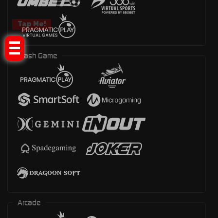
Tap Me!
Crash Game
Arcade