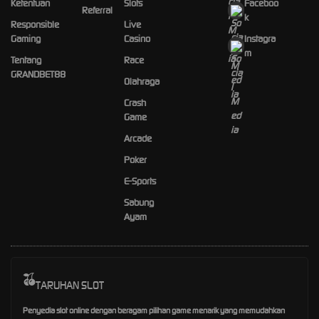
Ketentuan
Slots
Faceboo
Referral
k
Responsible
Live
Gaming
Casino
Instagra
m
Tentang
Race
GRANDBET88
Olahraga
Crash
Game
Arcade
Poker
E-Sports
Sabung
Ayam
TARUHAN SLOT
Penyedia slot online dengan beragam pilihan game menarik yang memudahkan