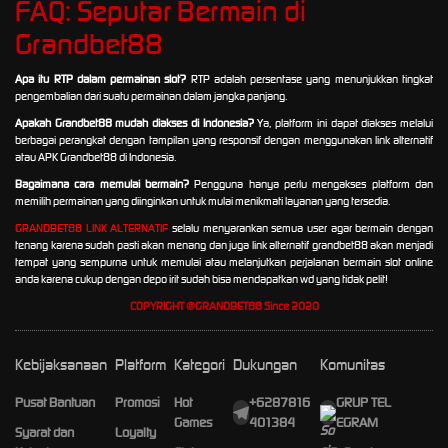
FAQ: Seputar Bermain di
Grandbet88
Apa itu RTP dalam permainan slot?
RTP adalah persentase yang menunjukkan tingkat
pengembalian dari suatu permainan dalam jangka panjang.
Apakah Grandbet88 mudah diakses di Indonesia?
Ya, platform ini dapat diakses melalui
berbagai perangkat dengan tampilan yang responsif dengan menggunakan link alternatif
atau APK Grandbet88 di Indonesia.
Bagaimana cara memulai bermain?
Pengguna hanya perlu mengakses platform dan
memilih permainan yang diinginkan untuk mulai menikmati layanan yang tersedia.
GRANDBET88 LINK ALTERNATIF
selalu menyarankan semua user agar bermain dengan
tenang karena sudah pasti akan menang dan juga link alternatif grandbet88 akan menjadi
tempat yang sempurna untuk memulai atau melanjutkan perjalanan bermain slot online
anda karena cukup dengan depo irit sudah bisa mendapatkan wd yang tidak pelit!
COPYRIGHT @GRANDBET88 Since 2020
Kebijaksanaan
Platform
Kategori
Dukungan
Komunitas
Pusat Bantuan
Promosi
Hot
+6287816
GRUP TEL
Games
401384
EGRAM
Syarat dan
Loyalty