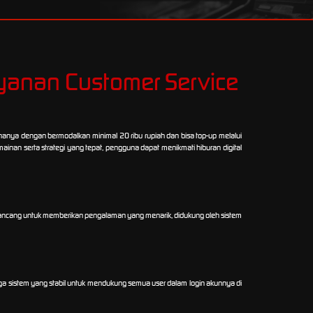
yanan Customer Service
 hanya dengan bermodalkan minimal 20 ribu rupiah dan bisa top-up melalui
an serta strategi yang tepat, pengguna dapat menikmati hiburan digital
rancang untuk memberikan pengalaman yang menarik, didukung oleh sistem
a sistem yang stabil untuk mendukung semua user dalam login akunnya di