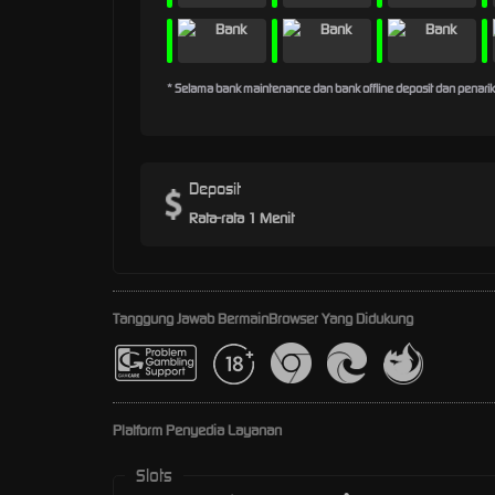
* Selama bank maintenance dan bank offline deposit dan penarik
Deposit
Rata-rata 1 Menit
Tanggung Jawab Bermain
Browser Yang Didukung
Platform Penyedia Layanan
Slots