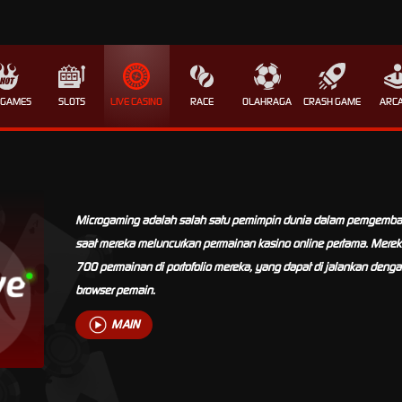
 GAMES
SLOTS
LIVE CASINO
RACE
OLAHRAGA
CRASH GAME
ARC
Microgaming adalah salah satu pemimpin dunia dalam pemgembang
saat mereka meluncurkan permainan kasino online pertama. Mereka b
700 permainan di portofolio mereka, yang dapat di jalankan deng
browser pemain.
MAIN