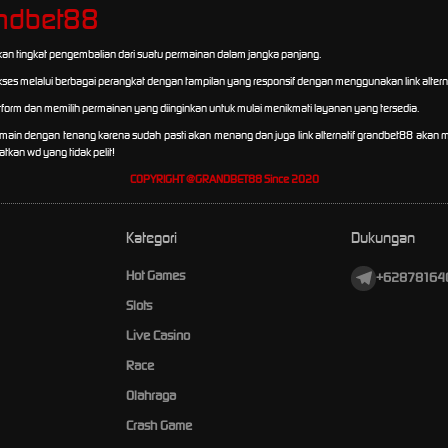
andbet88
n tingkat pengembalian dari suatu permainan dalam jangka panjang.
iakses melalui berbagai perangkat dengan tampilan yang responsif dengan menggunakan link altern
orm dan memilih permainan yang diinginkan untuk mulai menikmati layanan yang tersedia.
main dengan tenang karena sudah pasti akan menang dan juga link alternatif grandbet88 akan 
tkan wd yang tidak pelit!
COPYRIGHT @GRANDBET88 Since 2020
Kategori
Dukungan
Hot Games
+62878164
Slots
Live Casino
Race
Olahraga
Crash Game