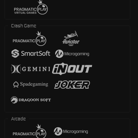
Crash Game
Arcade