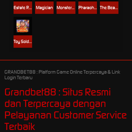
Estate Rich Man
Magician
Monster Pop
Pharaoh Treasures
The Beauties
Toy Soldiers
GRANDBET88 : Platform Game Online Terpercaya & Link
Login Terbaru
Grandbet88 : Situs Resmi
dan Terpercaya dengan
Pelayanan Customer Service
Terbaik