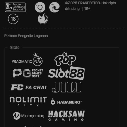
©2026 GRANDBET88. Hak cipta
dilindungi | 18+
Platform Penyedia Layanan
Slots