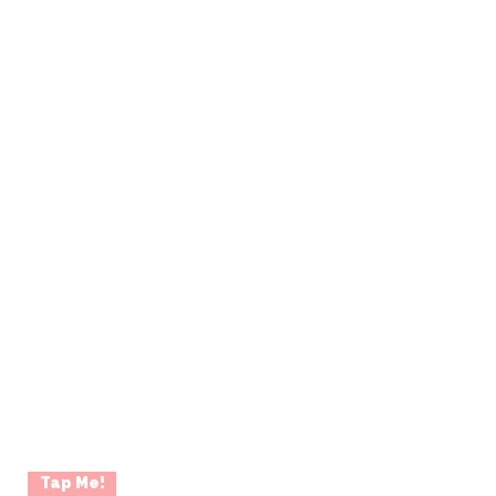
Tap Me!