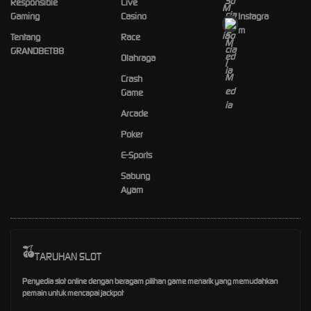
Responsible
Live
Gaming
Casino
Instagra
m
Tentang
Race
GRANDBET88
Olahraga
Crash
Game
Arcade
Poker
E-Sports
Sabung
Ayam
TARUHAN SLOT
Penyedia slot online dengan beragam pilihan game menarik yang memudahkan
pemain untuk mencapai jackpot