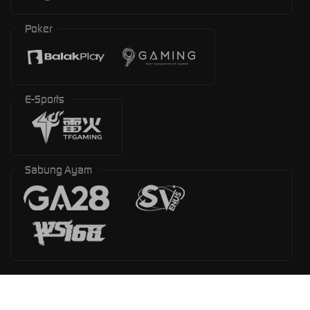
Poker
E-Sports
Sabung Ayam