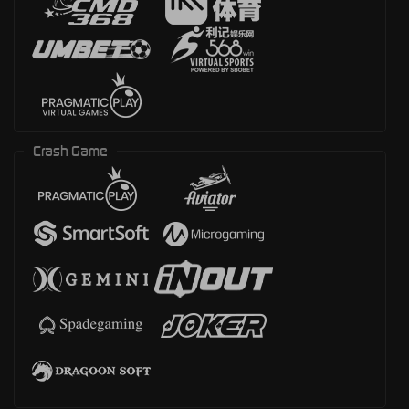
Crash Game