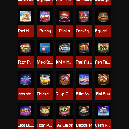
Thai Hi Lo 2
Pusoy
Plinko
Cockfighting Arena
Egyptian Mines
Teen Patti Blitz
Max Keno
KM Virtual Treadmill Racing
Thai Fish Prawn Crab
Fan Tan Classic
Interstellar Run
Chicken Crossy
7 Up 7 Down Rush
Elite Aviator Club
Bai Buu
Dice Duet
Teen Patti
32 Cards
Baccarat
Cash Rocket