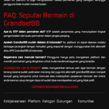
pengguna tidak mudah merasa bosan.
FAQ: Seputar Bermain di
Grandbet88
Apa itu RTP dalam permainan slot?
RTP adalah persentase yang menunjukkan tingkat
pengembalian dari suatu permainan dalam jangka panjang.
Apakah Grandbet88 mudah diakses di Indonesia?
Ya, platform ini dapat diakses melalui
berbagai perangkat dengan tampilan yang responsif dengan menggunakan link alternatif
atau APK Grandbet88 di Indonesia.
Bagaimana cara memulai bermain?
Pengguna hanya perlu mengakses platform dan
memilih permainan yang diinginkan untuk mulai menikmati layanan yang tersedia.
GRANDBET88 LINK ALTERNATIF
selalu menyarankan semua user agar bermain dengan
tenang karena sudah pasti akan menang dan juga link alternatif grandbet88 akan menjadi
tempat yang sempurna untuk memulai atau melanjutkan perjalanan bermain slot online
anda karena cukup dengan depo irit sudah bisa mendapatkan wd yang tidak pelit!
COPYRIGHT @GRANDBET88 Since 2020
Kebijaksanaan
Platform
Kategori
Dukungan
Komunitas