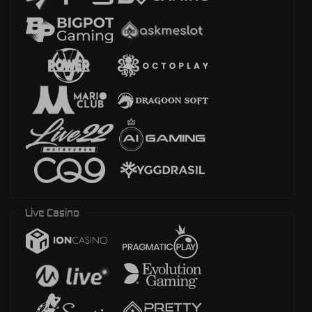
Live Casino