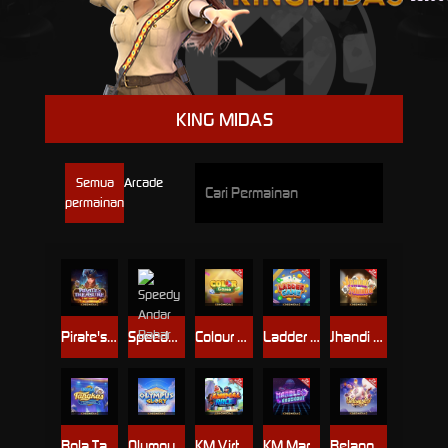
KING MIDAS
Semua
Arcade
permainan
Pirate's Tresure
Speedy Andar Bahar
Colour Game
Ladder Game
Jhandi Munda
Bola Tangkas
Olympus Glory
KM Virtual Animal Race
KM Marble Knockout
Belangkai 2