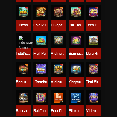
Bicho
Coin Rush Deluxe
European Roulette
Bai Cao Black & Red
Teen Patti Versus
Indonesian Animal Dice
Fruit Roulette
Vietnam Fish Prawn Crab
Burmese 6 Animals
Dota Hi-Lo
Bonus Dice
Tongits
Vietnam Rock Paper Scissors
Kingmaker Pok Deng
Thai Fish Prawn Crab GO!
Baccarat: Multi
Bai Cao Mystic Four
Four Dice
Plinko Rush
Video Poker