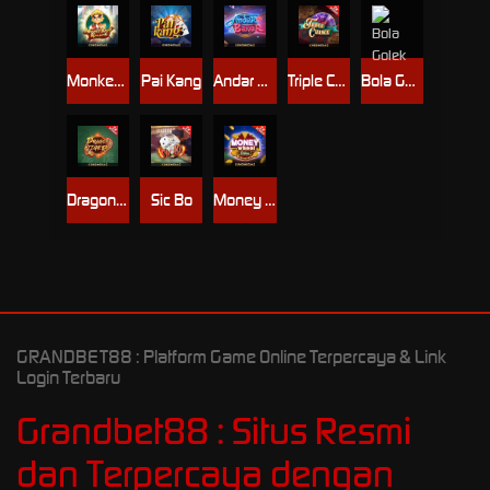
Monkey King Roulette
Pai Kang
Andar Bahar
Triple Chance
Bola Golek
Dragon Tiger 2
Sic Bo
Money Wheel Deluxe
GRANDBET88 : Platform Game Online Terpercaya & Link
Login Terbaru
Grandbet88 : Situs Resmi
dan Terpercaya dengan