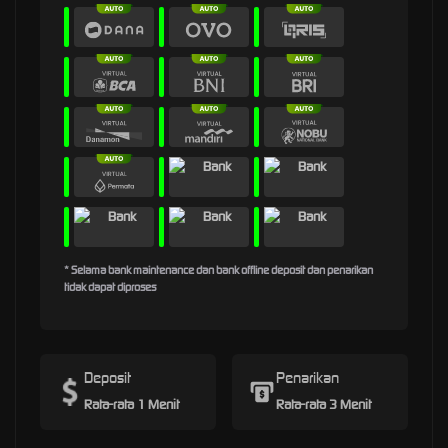
* Selama bank maintenance dan bank offline deposit dan penarikan
tidak dapat diproses
Deposit
Penarikan
Rata-rata 1 Menit
Rata-rata 3 Menit