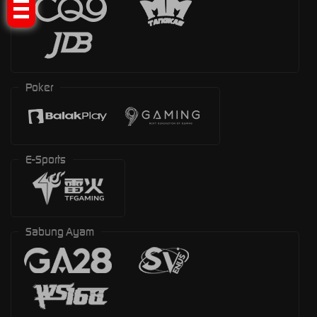
Poker
E-Sports
Sabung Ayam